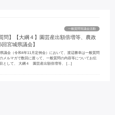
一般質問等議会活動
86回宮城県議会】
宮城県議会（令和4年11月定例会）において、渡辺勝幸は一般質問
このメルマガで数回に渡って、一般質問の内容等についてお伝
目として、 大綱４ 園芸産出額倍増等、 […]