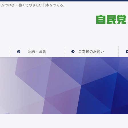
 かつゆき）強くてやさしい日本をつくる。
公約・政策
ご支援のお願い