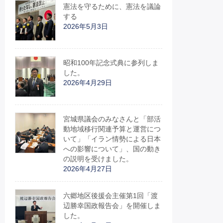
憲法を守るために、憲法を議論
する
2026年5月3日
昭和100年記念式典に参列しま
した。
2026年4月29日
宮城県議会のみなさんと「部活
動地域移行関連予算と運営につ
いて」「イラン情勢による日本
への影響について」、国の動き
の説明を受けました。
2026年4月27日
六郷地区後援会主催第1回「渡
辺勝幸国政報告会」を開催しま
した。