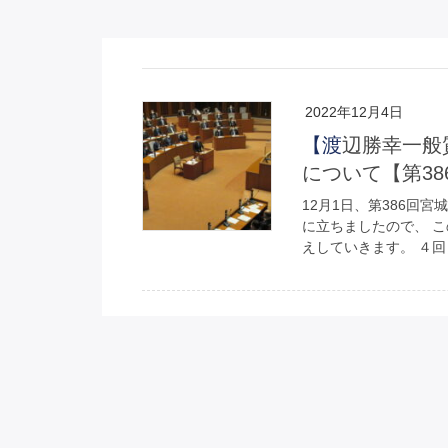
2022年12月4日
【渡辺勝幸一般質問】【大綱４】園芸産出額倍増等、農政
について【第3
12月1日、第386回
に立ちましたので、 
えしていきます。 ４回