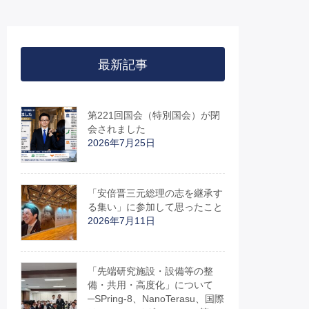
最新記事
第221回国会（特別国会）が閉
会されました
2026年7月25日
「安倍晋三元総理の志を継承す
る集い」に参加して思ったこと
2026年7月11日
「先端研究施設・設備等の整
備・共用・高度化」について
─SPring-8、NanoTerasu、国際