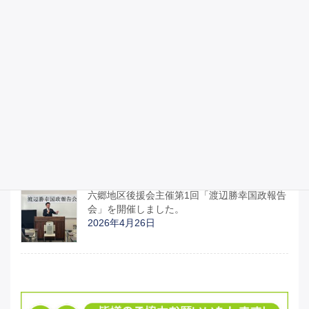
昭和100年記念式典に参列しました。
2026年4月29日
宮城県議会のみなさんと「部活動地域移行関
連予算と運営について」「イラン情勢による
日本への影響について」、国の動きの説明を
受けました。
2026年4月27日
六郷地区後援会主催第1回「渡辺勝幸国政報告
会」を開催しました。
2026年4月26日