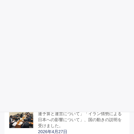
「第81回仙台一高・仙台二高硬式野球定期
戦」を観戦し高校時代を思い出す
2026年5月9日
憲法を守るために、憲法を議論する
2026年5月3日
昭和100年記念式典に参列しました。
2026年4月29日
宮城県議会のみなさんと「部活動地域移行関
連予算と運営について」「イラン情勢による
日本への影響について」、国の動きの説明を
受けました。
2026年4月27日