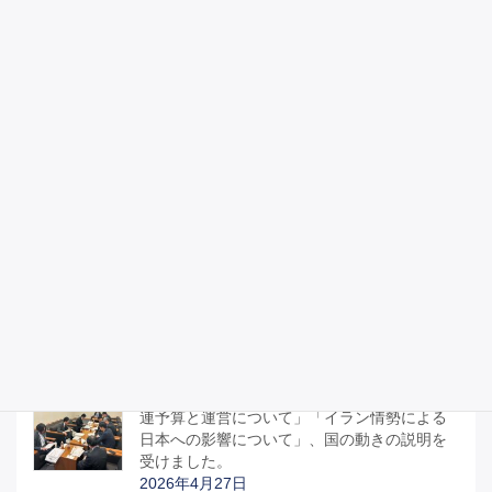
「第81回仙台一高・仙台二高硬式野球定期
戦」を観戦し高校時代を思い出す
2026年5月9日
憲法を守るために、憲法を議論する
2026年5月3日
昭和100年記念式典に参列しました。
2026年4月29日
宮城県議会のみなさんと「部活動地域移行関
連予算と運営について」「イラン情勢による
日本への影響について」、国の動きの説明を
受けました。
2026年4月27日