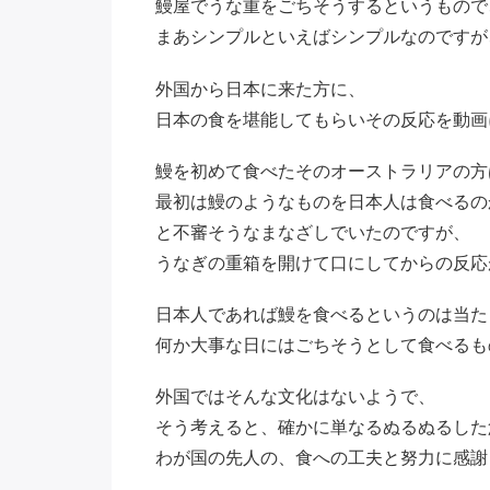
鰻屋でうな重をごちそうするというもので
まあシンプルといえばシンプルなのですが
外国から日本に来た方に、
日本の食を堪能してもらいその反応を動画
鰻を初めて食べたそのオーストラリアの方
最初は鰻のようなものを日本人は食べるの
と不審そうなまなざしでいたのですが、
うなぎの重箱を開けて口にしてからの反応
日本人であれば鰻を食べるというのは当た
何か大事な日にはごちそうとして食べるも
外国ではそんな文化はないようで、
そう考えると、確かに単なるぬるぬるした
わが国の先人の、食への工夫と努力に感謝