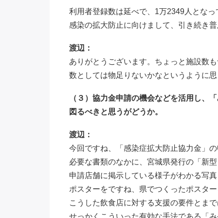
利用者登録数は延べで、1万2349人とな
感染の拡大防止に向けまして、引き続き普
渡辺：
ありがとうございます。ちょっと施設数も
数としては物足りないかなというように思
（３）協力金申請の機会などを活用し、「
図るべきと思うがどうか。
渡辺：
今回ですね、「感染症拡大防止協力金」の
必要な書類のなかに、宮城県発行の「新型
申請店舗に掲示している様子がわかる写真
ポスターをですね、県でつくったポスター
こうした飲食店に対する支援の要件とまで
せっかくこういった有効な手法である「み