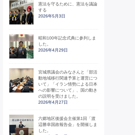
憲法を守るために、憲法を議論
する
2026年5月3日
昭和100年記念式典に参列しま
した。
2026年4月29日
宮城県議会のみなさんと「部活
動地域移行関連予算と運営につ
いて」「イラン情勢による日本
への影響について」、国の動き
の説明を受けました。
2026年4月27日
六郷地区後援会主催第1回「渡
辺勝幸国政報告会」を開催しま
した。