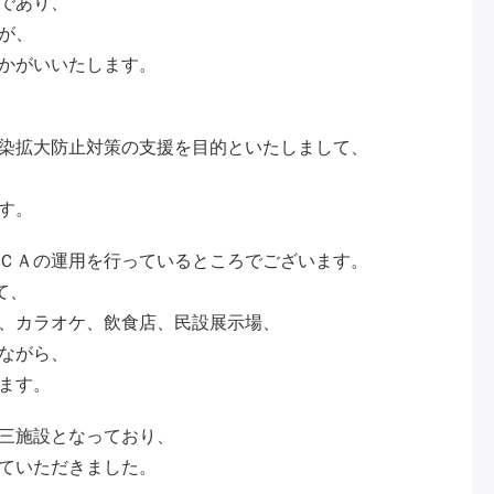
であり、
が、
かがいいたします。
染拡大防止対策の支援を目的といたしまして、
す。
ＣＡの運用を行っているところでございます。
て、
、カラオケ、飲食店、民設展示場、
ながら、
ます。
三施設となっており、
ていただきました。