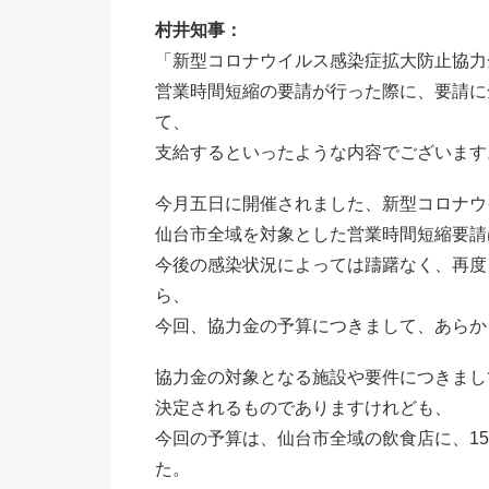
村井知事：
「新型コロナウイルス感染症拡大防止協力
営業時間短縮の要請が行った際に、要請に
て、
支給するといったような内容でございます
今月五日に開催されました、新型コロナウ
仙台市全域を対象とした営業時間短縮要請
今後の感染状況によっては躊躇なく、再度
ら、
今回、協力金の予算につきまして、あらか
協力金の対象となる施設や要件につきまし
決定されるものでありますけれども、
今回の予算は、仙台市全域の飲食店に、1
た。