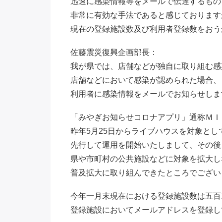
迅速に感染情報等をメールで伝達するもの
非常に有効な手法であると感じております
現在の登録施設数及び利用者登録数をおう
佐藤震災復興企画部長：
我が県では、店舗などが独自に取り組む感
店舗などにおいて感染が認められた場合、
利用者に感染情報をメールでお知らせしま
「みやぎお知らせコロナアプリ」通称ＭＩ
昨年5月25日からライブハウスを対象とし
先行して運用を開始いたしまして、その後
県や市町村の公共施設などに対象を拡大し
普及拡大に取り組んできたところでござい
今年一月末現在における登録施設数は五百
登録施設においてメールアドレスを登録し