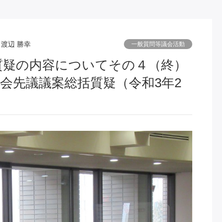
渡辺 勝幸
一般質問等議会活動
員会先議議案総括質疑（令和3年2