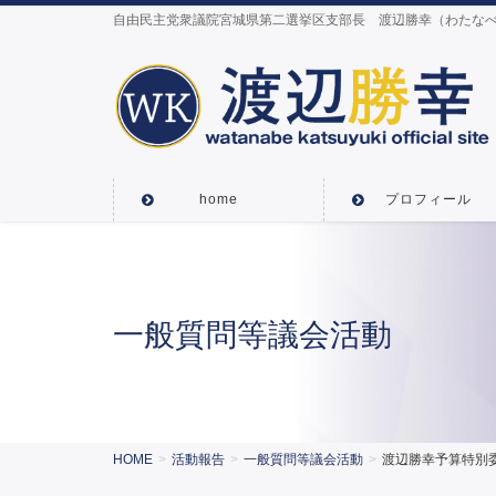
自由民主党衆議院宮城県第二選挙区支部長 渡辺勝幸（わたなべ
home
プロフィール
一般質問等議会活動
HOME
活動報告
一般質問等議会活動
渡辺勝幸予算特別委