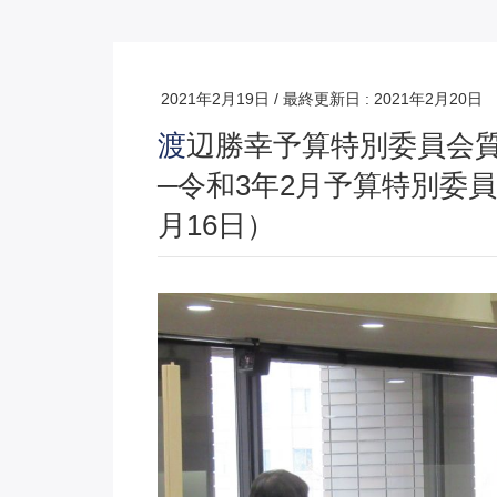
2021年2月19日
/ 最終更新日 :
2021年2月20日
渡辺勝幸予算特別委員会質疑の内容についてその４（終）
─令和3年2月予算特別委
月16日）