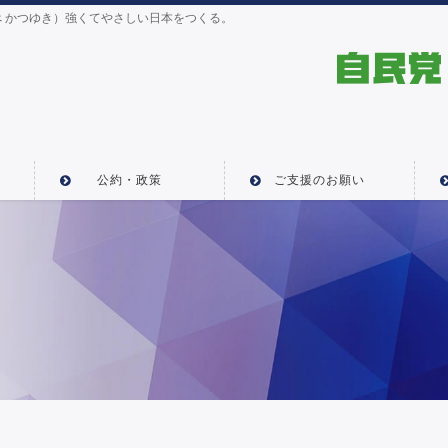
 かつゆき）強くてやさしい日本をつくる。
公約・政策
ご支援のお願い