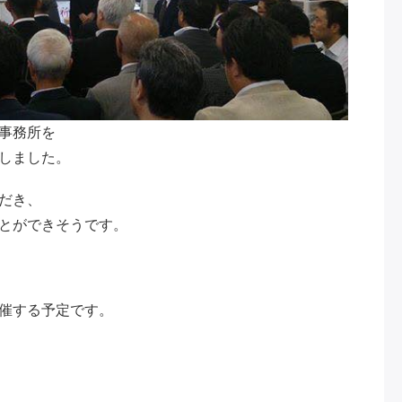
事務所を
しました。
だき、
とができそうです。
催する予定です。