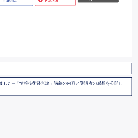
Hatena
Pocket
ました─「情報技術経営論」講義の内容と受講者の感想を公開し