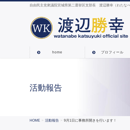
自由民主党衆議院宮城県第二選挙区支部長 渡辺勝幸（わたなべ
home
プロフィール
活動報告
HOME
活動報告
9月1日に事務所開きを行います！