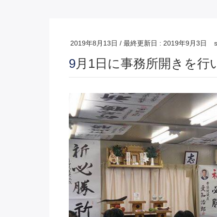
2019年8月13日
/ 最終更新日 :
2019年9月3日
9月1日に事務所開きを行