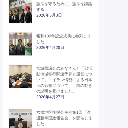
憲法を守るために、憲法を議論
する
2026年5月3日
昭和100年記念式典に参列しま
した。
2026年4月29日
宮城県議会のみなさんと「部活
動地域移行関連予算と運営につ
いて」「イラン情勢による日本
への影響について」、国の動き
の説明を受けました。
2026年4月27日
六郷地区後援会主催第1回「渡
辺勝幸国政報告会」を開催しま
した。