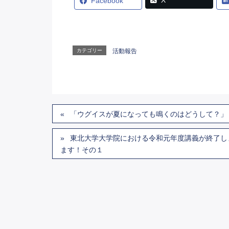
X
Facebook
カテゴリー
活動報告
「ウグイスが夏になっても鳴くのはどうして？」
東北大学大学院における令和元年度講義が終了し
ます！その１