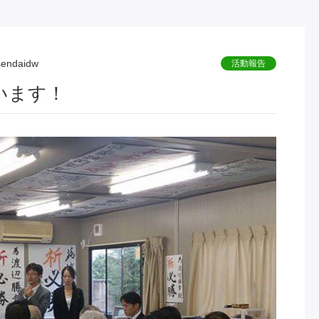
sendaidw
活動報告
います！