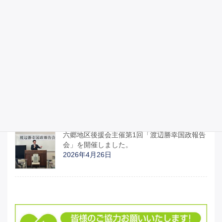
昭和100年記念式典に参列しました。
2026年4月29日
宮城県議会のみなさんと「部活動地域移行関
連予算と運営について」「イラン情勢による
日本への影響について」、国の動きの説明を
受けました。
2026年4月27日
六郷地区後援会主催第1回「渡辺勝幸国政報告
会」を開催しました。
2026年4月26日