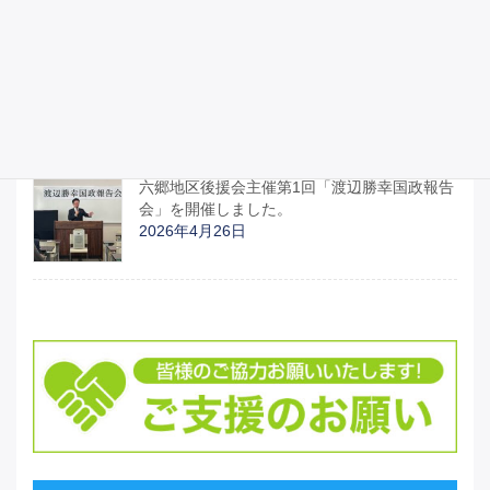
宮城県議会のみなさんと「部活動地域移行関
連予算と運営について」「イラン情勢による
日本への影響について」、国の動きの説明を
受けました。
2026年4月27日
六郷地区後援会主催第1回「渡辺勝幸国政報告
会」を開催しました。
2026年4月26日