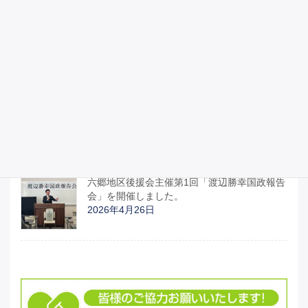
昭和100年記念式典に参列しました。
2026年4月29日
宮城県議会のみなさんと「部活動地域移行関
連予算と運営について」「イラン情勢による
日本への影響について」、国の動きの説明を
受けました。
2026年4月27日
六郷地区後援会主催第1回「渡辺勝幸国政報告
会」を開催しました。
2026年4月26日