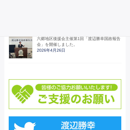
連予算と運営について」「イラン情勢による
日本への影響について」、国の動きの説明を
受けました。
2026年4月27日
六郷地区後援会主催第1回「渡辺勝幸国政報告
会」を開催しました。
2026年4月26日