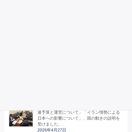
「第81回仙台一高・仙台二高硬式野球定期
戦」を観戦し高校時代を思い出す
2026年5月9日
憲法を守るために、憲法を議論する
2026年5月3日
昭和100年記念式典に参列しました。
2026年4月29日
宮城県議会のみなさんと「部活動地域移行関
連予算と運営について」「イラン情勢による
日本への影響について」、国の動きの説明を
受けました。
2026年4月27日