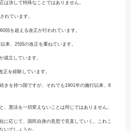
正は決して特殊なことではありません。
正されています。
60回を超える改正が行われています。
定以来、25回の改正を重ねています。
法が成立しています。
法改正を経験しています。
きを持つ国ですが、それでも1901年の施行以来、8
と、憲法を一切変えないことは同じではありません。
化に応じて、国民自身の意思で見直していく。これこ
ないでしょうか。