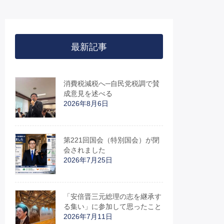
最新記事
消費税減税へ─自民党税調で賛
成意見を述べる
2026年8月6日
第221回国会（特別国会）が閉
会されました
2026年7月25日
「安倍晋三元総理の志を継承す
る集い」に参加して思ったこと
2026年7月11日