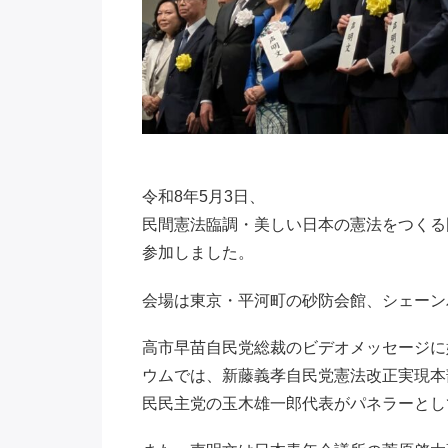
令和8年5月3日、
民間憲法臨調・美しい日本の憲法をつくる
参加しました。
会場は東京・平河町の砂防会館、シェーン
高市早苗自民党総裁のビデオメッセージに
ウムでは、新藤義孝自民党憲法改正実現本
民民主党の玉木雄一郎代表がパネラーとし