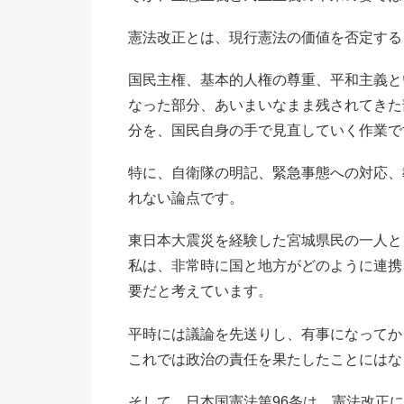
憲法改正とは、現行憲法の価値を否定する
国民主権、基本的人権の尊重、平和主義と
なった部分、あいまいなまま残されてきた
分を、国民自身の手で見直していく作業で
特に、自衛隊の明記、緊急事態への対応、
れない論点です。
東日本大震災を経験した宮城県民の一人と
私は、非常時に国と地方がどのように連携
要だと考えています。
平時には議論を先送りし、有事になってか
これでは政治の責任を果たしたことにはな
そして、日本国憲法第96条は、憲法改正