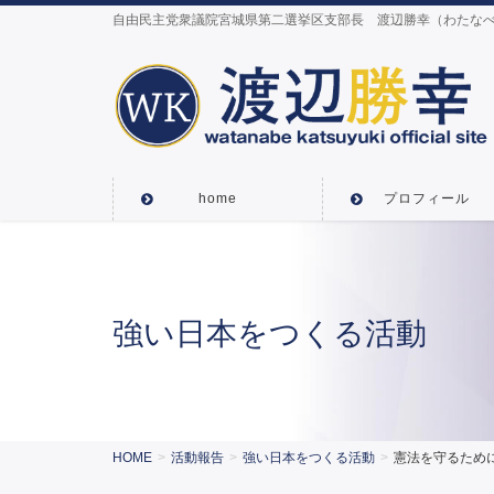
自由民主党衆議院宮城県第二選挙区支部長 渡辺勝幸（わたなべ
home
プロフィール
強い日本をつくる活動
HOME
活動報告
強い日本をつくる活動
憲法を守るため