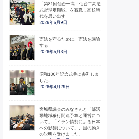
「第81回仙台一高・仙台二高硬
式野球定期戦」を観戦し高校時
代を思い出す
2026年5月9日
憲法を守るために、憲法を議論
する
2026年5月3日
昭和100年記念式典に参列しま
した。
2026年4月29日
宮城県議会のみなさんと「部活
動地域移行関連予算と運営につ
いて」「イラン情勢による日本
への影響について」、国の動き
の説明を受けました。