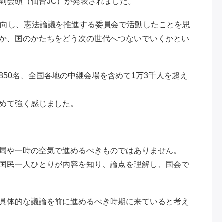
副会頭（仙台JC）が発表されました。
出向し、憲法論議を推進する委員会で活動したことを思
か、国のかたちをどう次の世代へつないでいくかとい
50名、全国各地の中継会場を含めて1万3千人を超え
めて強く感じました。
局や一時の空気で進めるべきものではありません。
国民一人ひとりが内容を知り、論点を理解し、国会で
具体的な議論を前に進めるべき時期に来ていると考え