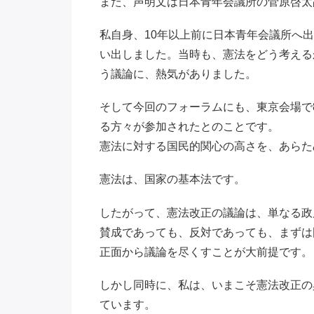
また、声明文は日本青年会議所の菅原啓太
私自身、10年以上前に日本青年会議所へ
い出しました。当時も、憲法をどう考える
う議論に、熱気がありました。
そして今回のフォーラムにも、東京会場で8
る方々が参加されたとのことです。
憲法に対する国民的関心の高さを、あらた
憲法は、国家の基本法です。
したがって、憲法改正の議論は、単なる政
賛成であっても、反対であっても、まずは
正面から議論を尽くすことが大前提です。
しかし同時に、私は、いまこそ憲法改正の
ています。