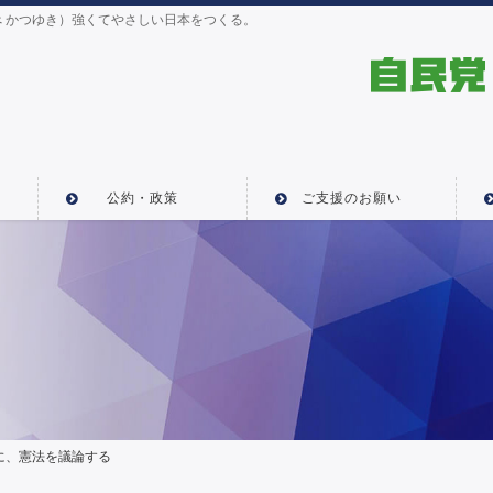
 かつゆき）強くてやさしい日本をつくる。
公約・政策
ご支援のお願い
に、憲法を議論する